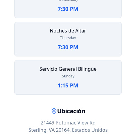
7:30 PM
Noches de Altar
Thursday
7:30 PM
Servicio General Bilingüe
Sunday
1:15 PM
Ubicación
21449 Potomac View Rd
Sterling, VA 20164,
Estados Unidos