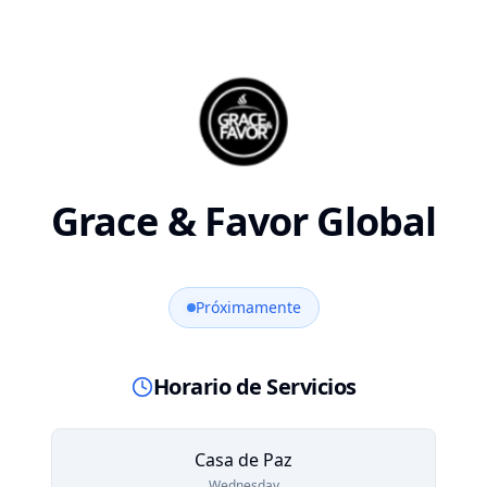
Grace & Favor Global
Próximamente
Horario de Servicios
Casa de Paz
Wednesday