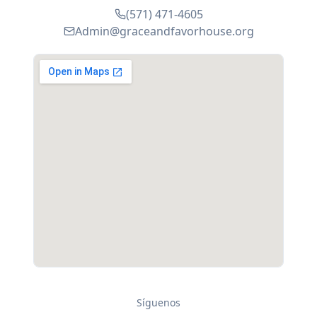
(571) 471-4605
Admin@graceandfavorhouse.org
Síguenos